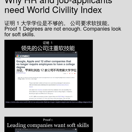
need World Civility Index
证明 1 大学学位是不够的。 公司要求软技能。
Proof 1 Degrees are not enough. Companies look
for soft skills.