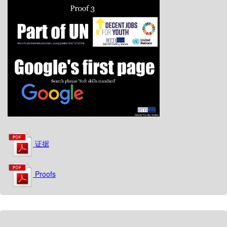
证据
Proofs