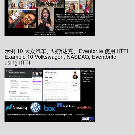
示例 10 大众汽车、纳斯达克、Eventbrite 使用 IITTI
Example 10 Volkswagen, NASDAQ, Eventbrite
using IITTI